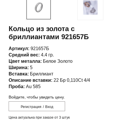
Кольцо из золота с
бриллиантами 921657Б
Артикул:
921657Б
Средний вес:
4.4 гр.
Цвет металла:
Белое Золото
Ширина:
5
Вставка:
Бриллиант
Описание вставки:
22 Бр 0,110Ct 4/4
Проба:
Au 585
Войдите, чтобы увидеть цену.
Регистрация
/
Вход
Цена актуальна при заказе от 3 штук