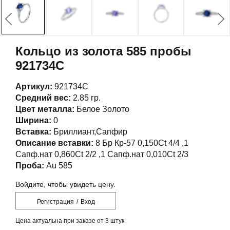
Кольцо из золота 585 пробы
921734С
Артикул:
921734С
Средний вес:
2.85 гр.
Цвет металла:
Белое Золото
Ширина:
0
Вставка:
Бриллиант,Сапфир
Описание вставки:
8 Бр Кр-57 0,150Ct 4/4 ,1
Сапф.нат 0,860Ct 2/2 ,1 Сапф.нат 0,010Ct 2/3
Проба:
Au 585
Войдите, чтобы увидеть цену.
Регистрация
/
Вход
Цена актуальна при заказе от 3 штук