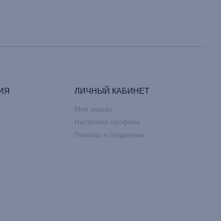
ИЯ
ЛИЧНЫЙ КАБИНЕТ
Мои заказы
Настройки профиля
Помощь и поддержка