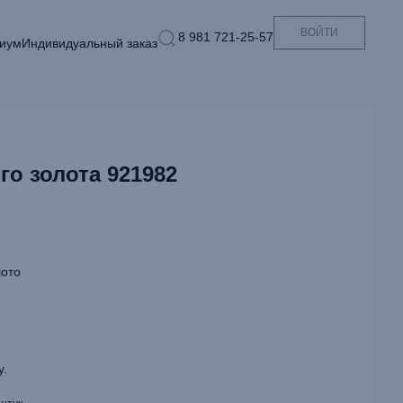
ВОЙТИ
8 981 721-25-57
иум
Индивидуальный заказ
го золота 921982
ото
у.