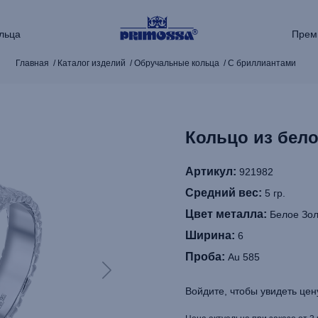
льца
Прем
Главная
Каталог изделий
Обручальные кольца
С бриллиантами
Кольцо из бело
Артикул:
921982
Средний вес:
5 гр.
Цвет металла:
Белое Зол
Ширина:
6
Проба:
Au 585
Войдите, чтобы увидеть цен