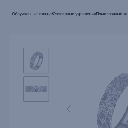
Обручальные кольца
Ювелирные украшения
Помолвочные ко