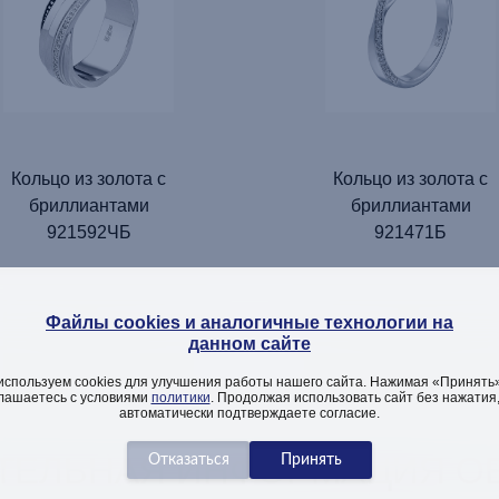
Кольцо из золота с
Кольцо из золота с
бриллиантами
бриллиантами
921592ЧБ
921471Б
Файлы cookies и аналогичные технологии на
данном сайте
ДОБАВИТЬ
ДОБАВИТЬ
используем cookies для улучшения работы нашего сайта. Нажимая «Принять»
лашаетесь с условиями
политики
. Продолжая использовать сайт без нажатия
автоматически подтверждаете согласие.
ТЕЛЬНАЯ ИНФОРМАЦИЯ ОБ