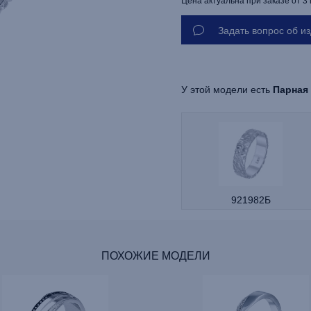
Цена актуальна при заказе от 3
Задать вопрос об и
У этой модели есть
Парная
921982Б
ПОХОЖИЕ МОДЕЛИ