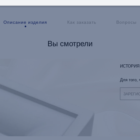
Описание изделия
Как заказать
Вопросы
Вы смотрели
ИСТОРИЯ
Для того,
ЗАРЕГИ