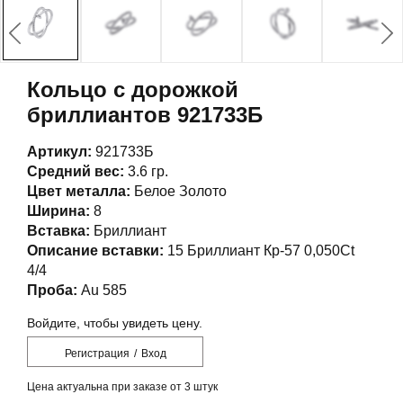
Кольцо с дорожкой
бриллиантов 921733Б
Артикул:
921733Б
Средний вес:
3.6 гр.
Цвет металла:
Белое Золото
Ширина:
8
Вставка:
Бриллиант
Описание вставки:
15 Бриллиант Кр-57 0,050Ct
4/4
Проба:
Au 585
Войдите, чтобы увидеть цену.
Регистрация
/
Вход
Цена актуальна при заказе от 3 штук