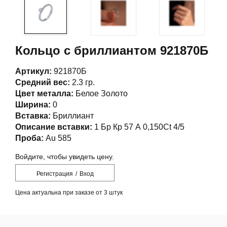
Кольцо с бриллиантом 921870Б
Артикул:
921870Б
Средний вес:
2.3 гр.
Цвет металла:
Белое Золото
Ширина:
0
Вставка:
Бриллиант
Описание вставки:
1 Бр Кр 57 А 0,150Ct 4/5
Проба:
Au 585
Войдите, чтобы увидеть цену.
Регистрация
/
Вход
Цена актуальна при заказе от 3 штук