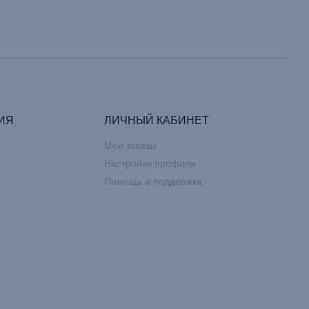
ИЯ
ЛИЧНЫЙ КАБИНЕТ
Мои заказы
Настройки профиля
Помощь и поддержка