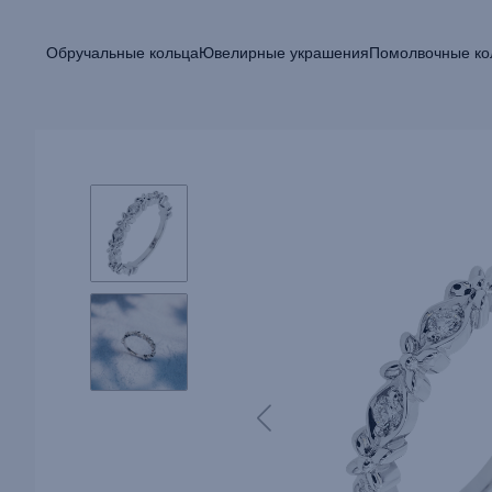
Обручальные кольца
Ювелирные украшения
Помолвочные ко