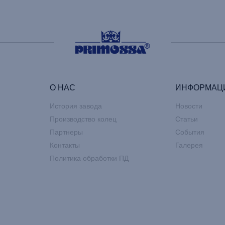
О НАС
ИНФОРМАЦ
История завода
Новости
Производство колец
Статьи
Партнеры
События
Контакты
Галерея
Политика обработки ПД