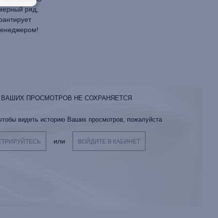
змерный ряд,
рантирует
менеджером!
 ВАШИХ ПРОСМОТРОВ НЕ СОХРАНЯЕТСЯ
 чтобы видеть историю Ваших просмотров, пожалуйста
или
СТРИРУЙТЕСЬ
ВОЙДИТЕ В КАБИНЕТ