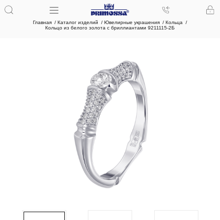
Главная
Каталог изделий
Ювелирные украшения
Кольца
Кольцо из белого золота с бриллиантами 9211115-2Б