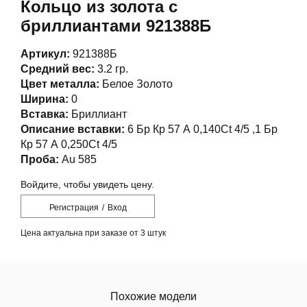
Кольцо из золота с
бриллиантами 921388Б
Артикул:
921388Б
Средний вес:
3.2 гр.
Цвет металла:
Белое Золото
Ширина:
0
Вставка:
Бриллиант
Описание вставки:
6 Бр Кр 57 А 0,140Ct 4/5 ,1 Бр
Кр 57 А 0,250Ct 4/5
Проба:
Au 585
Войдите, чтобы увидеть цену.
Регистрация
/
Вход
Цена актуальна при заказе от 3 штук
Похожие модели