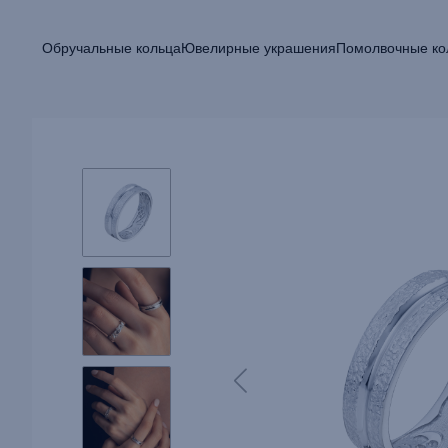
Обручальные кольца
Ювелирные украшения
Помолвочные ко