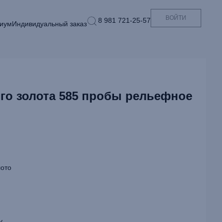
ВОЙТИ
8 981 721-25-57
иум
Индивидуальный заказ
ого золота 585 пробы рельефное
ото
у.