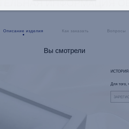
ТЕЛЬНАЯ ИНФОРМАЦИЯ ОБ
Описание изделия
Как заказать
Вопросы
Вы смотрели
ИСТОРИЯ
Для того,
ЗАРЕГИ