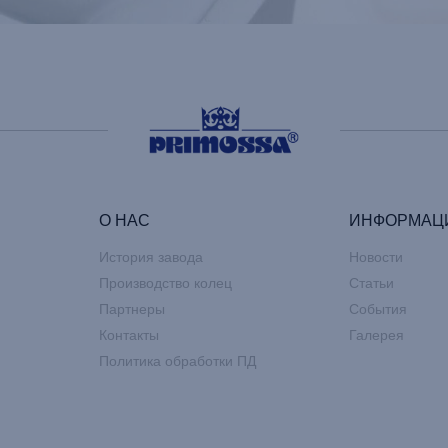
О НАС
ИНФОРМАЦ
История завода
Новости
Производство колец
Статьи
Партнеры
События
Контакты
Галерея
Политика обработки ПД