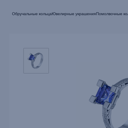
Обручальные кольца
Ювелирные украшения
Помолвочные ко