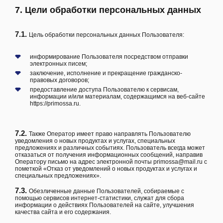
7. Цели обработки персональных данных
7.1.
Цель обработки персональных данных Пользователя:
информирование Пользователя посредством отправки
электронных писем;
заключение, исполнение и прекращение гражданско-
правовых договоров;
предоставление доступа Пользователю к сервисам,
информации и/или материалам, содержащимся на веб-сайте
https://primossa.ru
.
7.2.
Также Оператор имеет право направлять Пользователю
уведомления о новых продуктах и услугах, специальных
предложениях и различных событиях. Пользователь всегда может
отказаться от получения информационных сообщений, направив
Оператору письмо на адрес электронной почты
primossa@mail.ru
с
пометкой «Отказ от уведомлений о новых продуктах и услугах и
специальных предложениях».
7.3.
Обезличенные данные Пользователей, собираемые с
помощью сервисов интернет-статистики, служат для сбора
информации о действиях Пользователей на сайте, улучшения
качества сайта и его содержания.