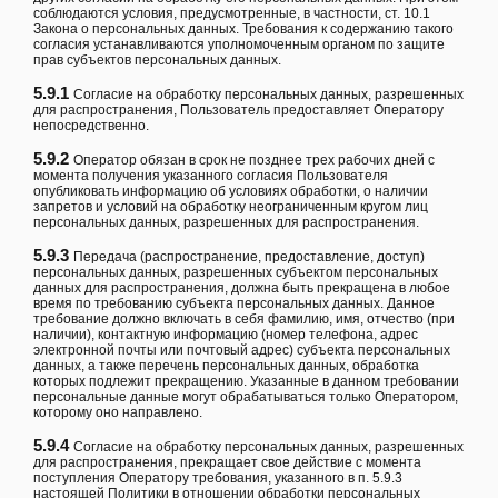
соблюдаются условия, предусмотренные, в частности, ст. 10.1
Закона о персональных данных. Требования к содержанию такого
согласия устанавливаются уполномоченным органом по защите
прав субъектов персональных данных.
5.9.1
Согласие на обработку персональных данных, разрешенных
для распространения, Пользователь предоставляет Оператору
непосредственно.
5.9.2
Оператор обязан в срок не позднее трех рабочих дней с
момента получения указанного согласия Пользователя
опубликовать информацию об условиях обработки, о наличии
запретов и условий на обработку неограниченным кругом лиц
персональных данных, разрешенных для распространения.
5.9.3
Передача (распространение, предоставление, доступ)
персональных данных, разрешенных субъектом персональных
данных для распространения, должна быть прекращена в любое
время по требованию субъекта персональных данных. Данное
требование должно включать в себя фамилию, имя, отчество (при
наличии), контактную информацию (номер телефона, адрес
электронной почты или почтовый адрес) субъекта персональных
данных, а также перечень персональных данных, обработка
которых подлежит прекращению. Указанные в данном требовании
персональные данные могут обрабатываться только Оператором,
которому оно направлено.
5.9.4
Согласие на обработку персональных данных, разрешенных
для распространения, прекращает свое действие с момента
поступления Оператору требования, указанного в п. 5.9.3
настоящей Политики в отношении обработки персональных