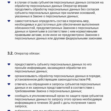
в случае отзыва субъектом персональных данных согласия на
обработку персональных данных Оператор вправе
продолжить обработку персональных данных без согласия
субъекта персональных данных при наличии оснований,
указанных в Законе о персональных данных;
самостоятельно определять состав и перечень мер,
необходимых и достаточных для обеспечения выполнения
обязанностей, предусмотренных Законом о персональных
данных и принятыми в соответствии с ним нормативными
правовыми актами, если иное не предусмотрено Законом о
персональных данных или другими федеральными законами.
3.2.
Оператор обязан:
предоставлять субъекту персональных данных по его
просьбе информацию, касающуюся обработки его
персональных данных;
организовывать обработку персональных данных в порядке,
установленном действующим законодательством РФ;
отвечать на обращения и запросы субъектов персональных
данных и их законных представителей в соответствии с
требованиями Закона о персональных данных;
сообщать в уполномоченный орган по защите прав субъектов
персональных данных по запросу этого органа необходимую
информацию в течение 30 дней с даты получения такого
запроса;
публиковать или иным образом обеспечивать