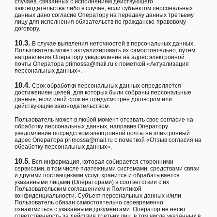
случаев, связанных с исполнением действующего
законодательства либо в случае, если субъектом персональных
данных дано согласие Оператору на передачу данных третьему
лицу для исполнения обязательств по гражданско-правовому
договору.
10.3.
В случае выявления неточностей в персональных данных,
Пользователь может актуализировать их самостоятельно, путем
направления Оператору уведомление на адрес электронной
почты Оператора
primossa@mail.ru
с пометкой «Актуализация
персональных данных».
10.4.
Срок обработки персональных данных определяется
достижением целей, для которых были собраны персональные
данные, если иной срок не предусмотрен договором или
действующим законодательством.
Пользователь может в любой момент отозвать свое согласие на
обработку персональных данных, направив Оператору
уведомление посредством электронной почты на электронный
адрес Оператора
primossa@mail.ru
с пометкой «Отзыв согласия на
обработку персональных данных».
10.5.
Вся информация, которая собирается сторонними
сервисами, в том числе платежными системами, средствами связи
и другими поставщиками услуг, хранится и обрабатывается
указанными лицами (Операторами) в соответствии с их
Пользовательским соглашением и Политикой
конфиденциальности. Субъект персональных данных и/или
Пользователь обязан самостоятельно своевременно
ознакомиться с указанными документами. Оператор не несет
ответственность за действия третьих лиц, в том числе указанных в