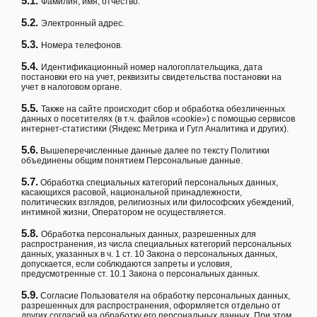
5.1.
Фамилия, имя, отчество.
5.2.
Электронный адрес.
5.3.
Номера телефонов.
5.4.
Идентификационный номер налогоплательщика, дата
постановки его на учет, реквизиты свидетельства постановки на
учет в налоговом органе.
5.5.
Также на сайте происходит сбор и обработка обезличенных
данных о посетителях (в т.ч. файлов «cookie») с помощью сервисов
интернет-статистики (Яндекс Метрика и Гугл Аналитика и других).
5.6.
Вышеперечисленные данные далее по тексту Политики
объединены общим понятием Персональные данные.
5.7.
Обработка специальных категорий персональных данных,
касающихся расовой, национальной принадлежности,
политических взглядов, религиозных или философских убеждений,
интимной жизни, Оператором не осуществляется.
5.8.
Обработка персональных данных, разрешенных для
распространения, из числа специальных категорий персональных
данных, указанных в ч. 1 ст. 10 Закона о персональных данных,
допускается, если соблюдаются запреты и условия,
предусмотренные ст. 10.1 Закона о персональных данных.
5.9.
Согласие Пользователя на обработку персональных данных,
разрешенных для распространения, оформляется отдельно от
других согласий на обработку его персональных данных. При этом