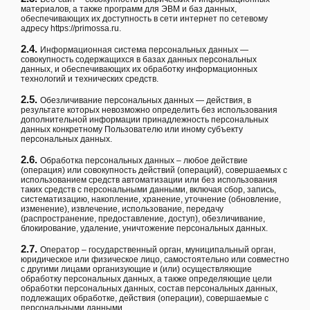
материалов, а также программ для ЭВМ и баз данных,
обеспечивающих их доступность в сети интернет по сетевому
адресу
https://primossa.ru
.
2.4.
Информационная система персональных данных —
совокупность содержащихся в базах данных персональных
данных, и обеспечивающих их обработку информационных
технологий и технических средств.
2.5.
Обезличивание персональных данных — действия, в
результате которых невозможно определить без использования
дополнительной информации принадлежность персональных
данных конкретному Пользователю или иному субъекту
персональных данных.
2.6.
Обработка персональных данных – любое действие
(операция) или совокупность действий (операций), совершаемых с
использованием средств автоматизации или без использования
таких средств с персональными данными, включая сбор, запись,
систематизацию, накопление, хранение, уточнение (обновление,
изменение), извлечение, использование, передачу
(распространение, предоставление, доступ), обезличивание,
блокирование, удаление, уничтожение персональных данных.
2.7.
Оператор – государственный орган, муниципальный орган,
юридическое или физическое лицо, самостоятельно или совместно
с другими лицами организующие и (или) осуществляющие
обработку персональных данных, а также определяющие цели
обработки персональных данных, состав персональных данных,
подлежащих обработке, действия (операции), совершаемые с
персональными данными.