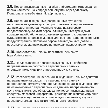
2.8.
Персональные данные – любая информация, относящаяся
прямо или косвенно к определенному или определяемому
Пользователю веб-сайта
https://primossa.ru
.
2.9.
Персональные данные, разрешенные субъектом
персональных данных для распространения, - персональные
данные, доступ неограниченного круга лиц к которым
предоставлен субъектом персональных данных путем дачи
согласия на обработку персональных данных, разрешенных
субъектом персональных данных для распространения в порядке,
предусмотренном Законом о персональных данных (далее -
персональные данные, разрешенные для распространения).
2.10.
Пользователь – любой посетитель веб-сайта
https://primossa.ru
.
2.11.
Предоставление персональных данных – действия,
направленные на раскрытие персональных данных
определенному лицу или определенному кругу лиц.
2.12.
Распространение персональных данных – любые действия,
направленные на раскрытие персональных данных
неопределенному кругу лиц (передача персональных данных) или
на ознакомление с персональными данными неограниченного
круга лиц, в том числе обнародование персональных данных в
средствах массовой информации, размещение в информационно-
телекоммуникационных сетях или предоставление доступа к
персональным данным каким-либо иным способом.
2.13.