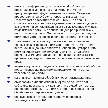
получать информацию, касающуюся обработки его
персональных данных, за исключением случаев,
предусмотренных федеральными законами. Сведения
предоставляются субъекту персональных данных
Оператором в доступной форме, и в них не должны
содержаться персональные данные, относящиеся к другим
субъектам персональных данных, за исключением случаев,
когда имеются законные основания для раскрытия таких
персональных данных. Перечень информации и порядок ее
получения установлен Законом о персональных данных;
требовать от оператора уточнения его персональных
данных, их блокирования или уничтожения в случае, если
персональные данные являются неполными, устаревшими,
неточными, незаконно полученными или не являются
необходимыми для заявленной цели обработки, а также
принимать предусмотренные законом меры по защите своих
прав;
выдвигать условие предварительного согласия при обработке
персональных данных в целях продвижения на рынке
товаров, работ и услуг;
на отзыв согласия на обработку персональных данных;
обжаловать в уполномоченный орган по защите прав
субъектов персональных данных или в судебном порядке
неправомерные действия или бездействие Оператора при
обработке его персональных данных;
на осуществление иных прав, предусмотренных
законодательством РФ.