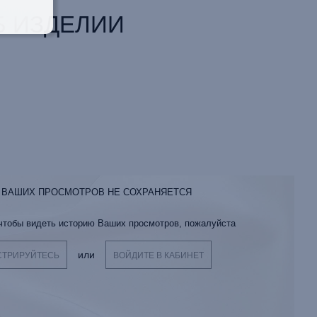
 ИЗДЕЛИИ
 ВАШИХ ПРОСМОТРОВ НЕ СОХРАНЯЕТСЯ
 чтобы видеть историю Ваших просмотров, пожалуйста
или
СТРИРУЙТЕСЬ
ВОЙДИТЕ В КАБИНЕТ