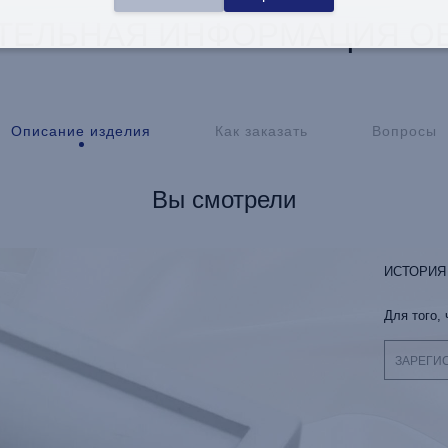
ТЕЛЬНАЯ ИНФОРМАЦИЯ ОБ
Описание изделия
Как заказать
Вопросы
Вы смотрели
ИСТОРИЯ
Для того,
ЗАРЕГИ