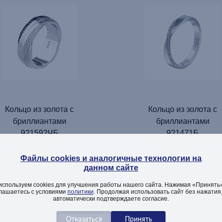
Кольцо из золота с
Кольцо из золота с
бриллиантами
бриллиантами
921592ЧБ
921471Б
Файлы cookies и аналогичные технологии на
данном сайте
используем cookies для улучшения работы нашего сайта. Нажимая «Принять»
ДОБАВИТЬ
ДОБАВИТЬ
лашаетесь с условиями
политики
. Продолжая использовать сайт без нажатия
автоматически подтверждаете согласие.