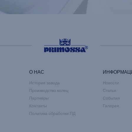
О НАС
ИНФОРМАЦ
История завода
Новости
Производство колец
Статьи
Партнеры
События
Контакты
Галерея
Политика обработки ПД