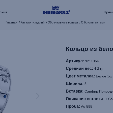
льца
Прем
Главная
Каталог изделий
Обручальные кольца
С бриллиантами
Кольцо из бело
Артикул:
9211064
Средний вес:
4.3 гр.
Цвет металла:
Белое Зол
Ширина:
5
Вставка:
Сапфир Природн
Описание вставки:
1 Са
Проба:
Au 585