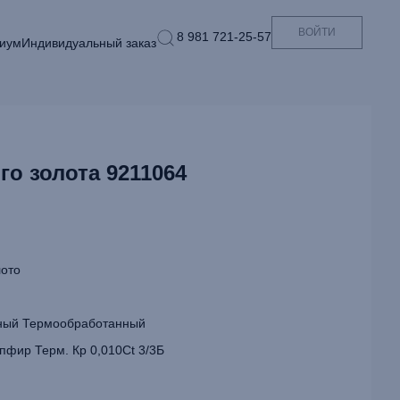
ВОЙТИ
8 981 721-25-57
иум
Индивидуальный заказ
го золота 9211064
ото
ый Термообработанный
пфир Терм. Кр 0,010Ct 3/3Б