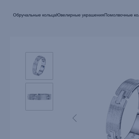
Обручальные кольца
Ювелирные украшения
Помолвочные ко