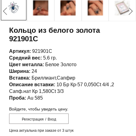
Кольцо из белого золота
921901С
Артикул:
921901С
Средний вес:
5.6 гр.
Цвет металла:
Белое Золото
Ширина:
24
Вставка:
Бриллиант,Сапфир
Описание вставки:
10 Бр Кр-57 0,050Ct 4/4 ,2
Сапф.нат Кр 1,580Ct 3/3
Проба:
Au 585
Войдите, чтобы увидеть цену.
Регистрация
/
Вход
Цена актуальна при заказе от 3 штук