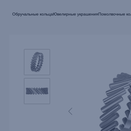
Обручальные кольца
Ювелирные украшения
Помолвочные ко