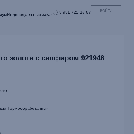
ВОЙТИ
8 981 721-25-57
иум
Индивидуальный заказ
го золота с сапфиром 921948
ото
ый Термообработанный
у.