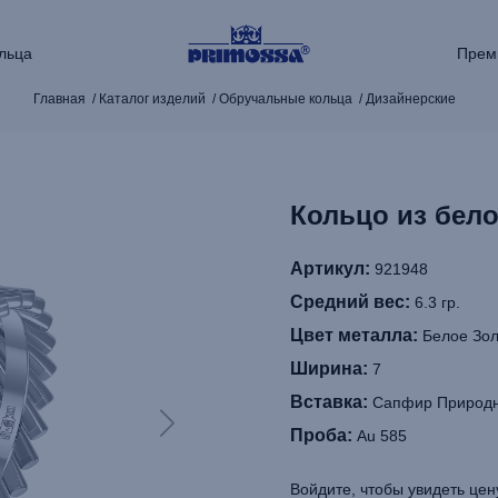
льца
Прем
Главная
Каталог изделий
Обручальные кольца
Дизайнерские
Кольцо из бело
Артикул:
921948
Средний вес:
6.3 гр.
Цвет металла:
Белое Зол
Ширина:
7
Вставка:
Сапфир Природн
Проба:
Au 585
Войдите, чтобы увидеть цен