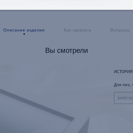
ТЕЛЬНАЯ ИНФОРМАЦИЯ ОБ
Описание изделия
Как заказать
Вопросы
Вы смотрели
ИСТОРИЯ
Для того,
ЗАРЕГИ