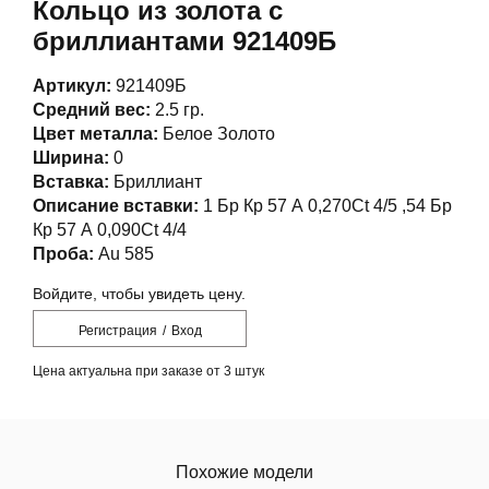
Кольцо из золота с
бриллиантами 921409Б
Артикул:
921409Б
Средний вес:
2.5 гр.
Цвет металла:
Белое Золото
Ширина:
0
Вставка:
Бриллиант
Описание вставки:
1 Бр Кр 57 А 0,270Ct 4/5 ,54 Бр
Кр 57 А 0,090Ct 4/4
Проба:
Au 585
Войдите, чтобы увидеть цену.
Регистрация
/
Вход
Цена актуальна при заказе от 3 штук
Похожие модели