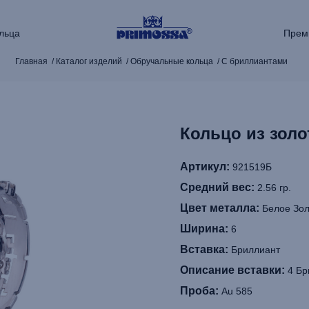
льца
Прем
Главная
Каталог изделий
Обручальные кольца
С бриллиантами
Кольцо из золо
Артикул:
921519Б
Средний вес:
2.56 гр.
Цвет металла:
Белое Зол
Ширина:
6
Вставка:
Бриллиант
Описание вставки:
4 Бр
Проба:
Au 585