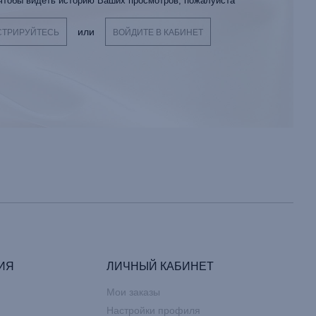
 чтобы видеть историю Ваших просмотров, пожалуйста
или
СТРИРУЙТЕСЬ
ВОЙДИТЕ В КАБИНЕТ
ИЯ
ЛИЧНЫЙ КАБИНЕТ
Мои заказы
Настройки профиля