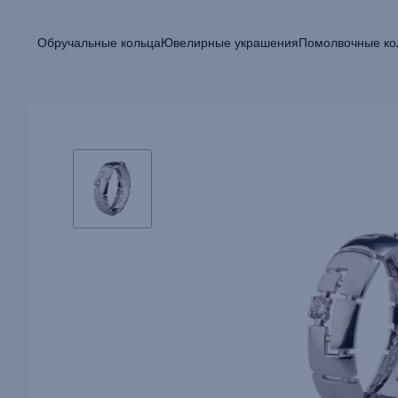
Обручальные кольца
Ювелирные украшения
Помолвочные ко