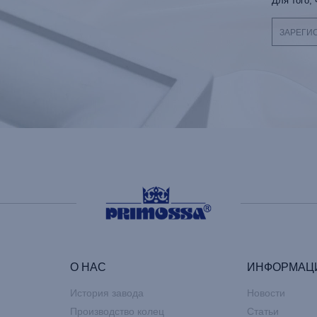
Для того,
ЗАРЕГИ
О НАС
ИНФОРМАЦ
История завода
Новости
Производство колец
Статьи