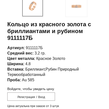
Кольцо из красного золота с
бриллиантами и рубином
9111117Б
Артикул:
9111117Б
Средний вес:
3.2 гр.
Цвет металла:
Красное Золото
Ширина:
4.8
Вставка:
Бриллиант,Рубин Природный
Термообработанный
Проба:
Au 585
Войдите, чтобы увидеть цену.
Регистрация
/
Вход
Цена актуальна при заказе от 3 штук