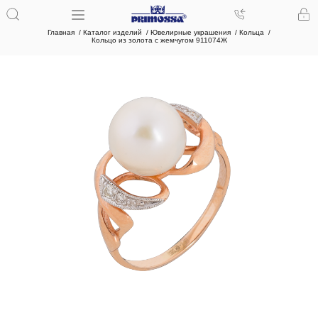
Главная
Каталог изделий
Ювелирные украшения
Кольца
Кольцо из золота с жемчугом 911074Ж