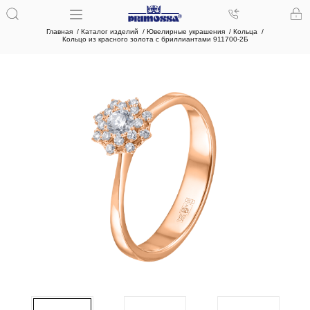
Главная
Каталог изделий
Ювелирные украшения
Кольца
Кольцо из красного золота с бриллиантами 911700-2Б