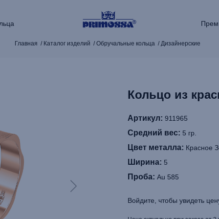
льца
Прем
Главная
Каталог изделий
Обручальные кольца
Дизайнерские
Кольцо из крас
Артикул:
911965
Средний вес:
5 гр.
Цвет металла:
Красное З
Ширина:
5
Проба:
Au 585
Войдите, чтобы увидеть цен