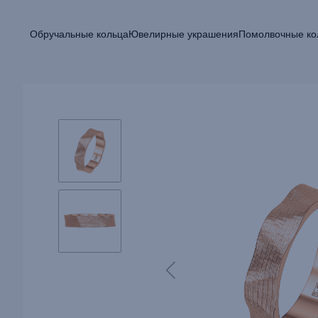
Обручальные кольца
Ювелирные украшения
Помолвочные ко