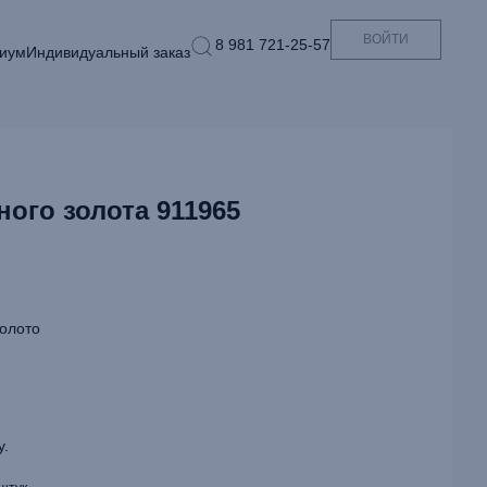
ВОЙТИ
8 981 721-25-57
иум
Индивидуальный заказ
ного золота 911965
олото
у.