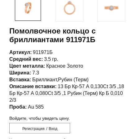
Помолвочное кольцо с
бриллиантами 911971Б
Артикул:
911971Б
Средний вес:
3.5 гр.
Цвет металла:
Красное Золото
Ширина:
7.3
Вставка:
Бриллиант,Рубин (Терм)
Описание вставки:
13 Бр Кр-57 А 0,130Ct 3/5 ,18
Бр Кр-57 А 0,080Ct 3/5 ,1 Рубин (Терм) Кр Б 0,010
2/3
Проба:
Au 585
Войдите, чтобы увидеть цену.
Регистрация
/
Вход