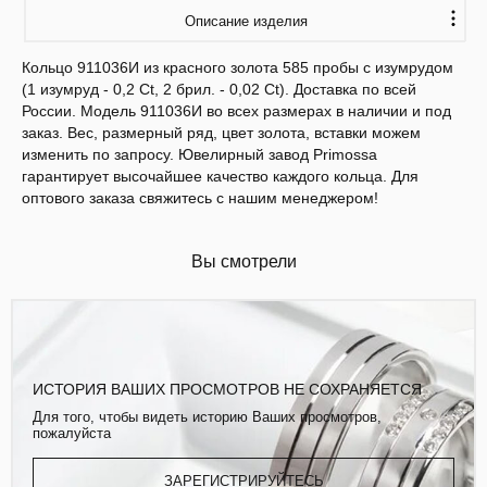
Описание изделия
Кольцо 911036И из красного золота 585 пробы с изумрудом
(1 изумруд - 0,2 Ct, 2 брил. - 0,02 Ct). Доставка по всей
России. Модель 911036И во всех размерах в наличии и под
заказ. Вес, размерный ряд, цвет золота, вставки можем
изменить по запросу. Ювелирный завод Primossa
гарантирует высочайшее качество каждого кольца. Для
оптового заказа свяжитесь с нашим менеджером!
Вы смотрели
ИСТОРИЯ ВАШИХ ПРОСМОТРОВ НЕ СОХРАНЯЕТСЯ
Для того, чтобы видеть историю Ваших просмотров,
пожалуйста
ЗАРЕГИСТРИРУЙТЕСЬ