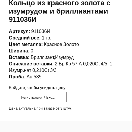
Кольцо из красного золота с
изумрудом и бриллиантами
911036И
Артикул:
911036И
Средний вес:
1 гр.
Цвет металла:
Красное Золото
Ширина:
0
Вставка:
Бриллиант,Изумруд
Описание вставки:
2 Бр Кр 57 А 0,020Ct 4/5 ,1
Изумр.нат 0,210Ct 3/3
Проба:
Au 585
Войдите, чтобы увидеть цену.
Регистрация
/
Вход
Цена актуальна при заказе от 3 штук