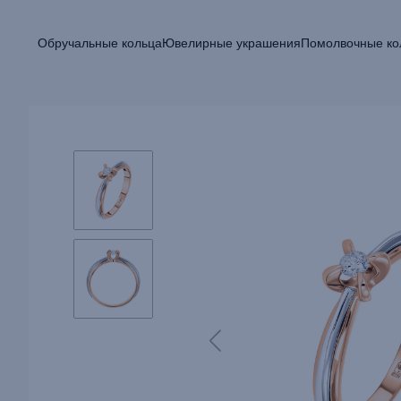
Обручальные кольца
Ювелирные украшения
Помолвочные ко