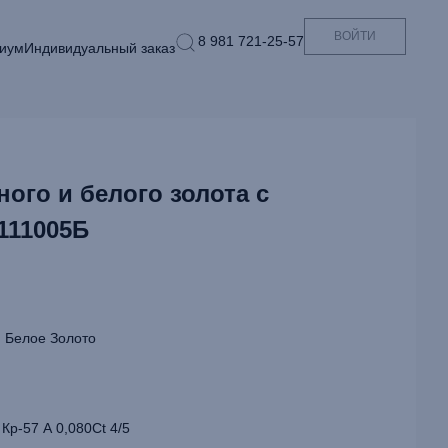
ВОЙТИ
8 981 721-25-57
иум
Индивидуальный заказ
ного и белого золота с
111005Б
 Белое Золото
Кр-57 А 0,080Ct 4/5