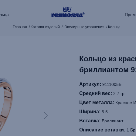
льца
Прем
Главная
Каталог изделий
Ювелирные украшения
Кольца
Кольцо из крас
бриллиантом 9
Артикул:
9111005Б
Средний вес:
2.7 гр.
Цвет металла:
Красное И
Ширина:
5.5
Вставка:
Бриллиант
Описание вставки:
1 Бр 