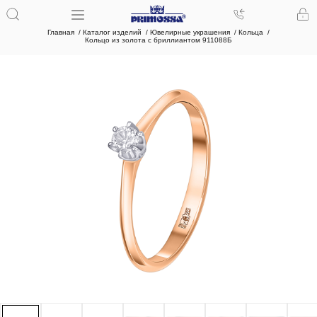
Главная
Каталог изделий
Ювелирные украшения
Кольца
Кольцо из золота с бриллиантом 911088Б