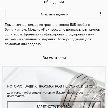
об изделии
Описание изделия
Помолвочное кольцо из красного золота 585 пробы с
бриллиантом. Модель «Принцесса» с центральным камнем-
солитером. Бриллиант зафиксирован 6 родированными
лапками в крапановой закрепке. Кольцо подходит для
помолвки или подарка.
Вы смотрели
ИСТОРИЯ ВАШИХ ПРОСМОТРОВ НЕ СОХРАНЯЕТСЯ
Для того, чтобы видеть историю Ваших просмотров,
пожалуйста
ЗАРЕГИСТРИРУЙТЕСЬ