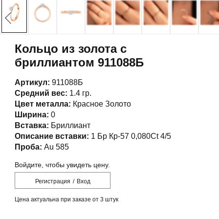
Кольцо из золота с
бриллиантом 911088Б
Артикул:
911088Б
Средний вес:
1.4 гр.
Цвет металла:
Красное Золото
Ширина:
0
Вставка:
Бриллиант
Описание вставки:
1 Бр Кр-57 0,080Ct 4/5
Проба:
Au 585
Войдите, чтобы увидеть цену.
Регистрация
/
Вход
Цена актуальна при заказе от 3 штук