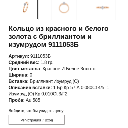
Кольцо из красного и белого
золота с бриллиантом и
изумрудом 9111053Б
Артикул:
9111053Б
Средний вес:
1.8 гр.
Цвет металла:
Красное И Белое Золото
Ширина:
0
Вставка:
Бриллиант,Изумруд (О)
Описание вставки:
1 Бр Кр-57 А 0,080Ct 4/5 ,1
Изумруд (О) Кр 0,010Ct 3/Г2
Проба:
Au 585
Войдите, чтобы увидеть цену.
Регистрация
/
Вход