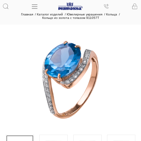
Главная
Каталог изделий
Ювелирные украшения
Кольца
Кольцо из золота с топазом 911057Т