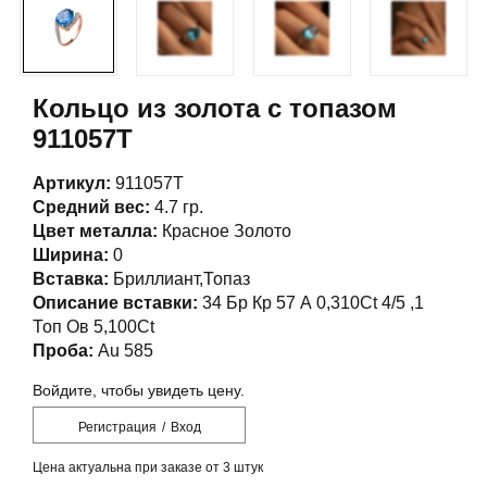
Кольцо из золота с топазом
911057Т
Артикул:
911057Т
Средний вес:
4.7 гр.
Цвет металла:
Красное Золото
Ширина:
0
Вставка:
Бриллиант,Топаз
Описание вставки:
34 Бр Кр 57 А 0,310Ct 4/5 ,1
Топ Ов 5,100Ct
Проба:
Au 585
Войдите, чтобы увидеть цену.
Регистрация
/
Вход
Цена актуальна при заказе от 3 штук