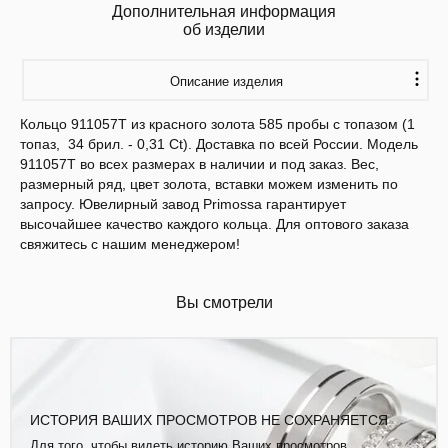
Дополнительная информация
об изделии
Описание изделия
Кольцо 911057Т из красного золота 585 пробы с топазом (1
топаз, 34 брил. - 0,31 Ct). Доставка по всей России. Модель
911057Т во всех размерах в наличии и под заказ. Вес,
размерный ряд, цвет золота, вставки можем изменить по
запросу. Ювелирный завод Primossa гарантирует
высочайшее качество каждого кольца. Для оптового заказа
свяжитесь с нашим менеджером!
Вы смотрели
ИСТОРИЯ ВАШИХ ПРОСМОТРОВ НЕ СОХРАНЯЕТСЯ
Для того, чтобы видеть историю Ваших просмотров,