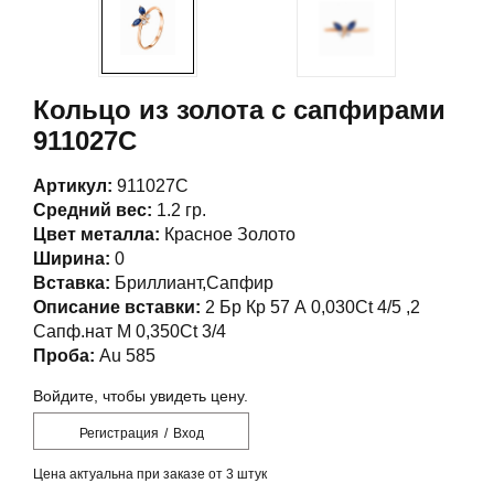
Кольцо из золота с сапфирами
911027С
Артикул:
911027С
Средний вес:
1.2 гр.
Цвет металла:
Красное Золото
Ширина:
0
Вставка:
Бриллиант,Сапфир
Описание вставки:
2 Бр Кр 57 А 0,030Ct 4/5 ,2
Сапф.нат М 0,350Ct 3/4
Проба:
Au 585
Войдите, чтобы увидеть цену.
Регистрация
/
Вход
Цена актуальна при заказе от 3 штук