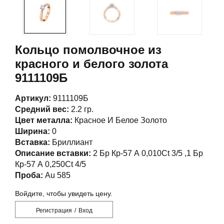
Кольцо помолвочное из
красного и белого золота
9111109Б
Артикул:
9111109Б
Средний вес:
2.2 гр.
Цвет металла:
Красное И Белое Золото
Ширина:
0
Вставка:
Бриллиант
Описание вставки:
2 Бр Кр-57 А 0,010Ct 3/5 ,1 Бр
Кр-57 А 0,250Ct 4/5
Проба:
Au 585
Войдите, чтобы увидеть цену.
Регистрация
/
Вход