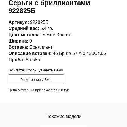
Серьги с бриллиантами
922825Б
Артикул:
922825Б
Средний вес:
5.4 гр.
Цвет металла:
Белое Золото
Ширина:
0
Вставка:
Бриллиант
Описание вставки:
46 Бр Кр-57 А 0,430Ct 3/6
Проба:
Au 585
Войдите, чтобы увидеть цену.
Регистрация
/
Вход
Цена актуальна при заказе от 3 штук
Похожие модели