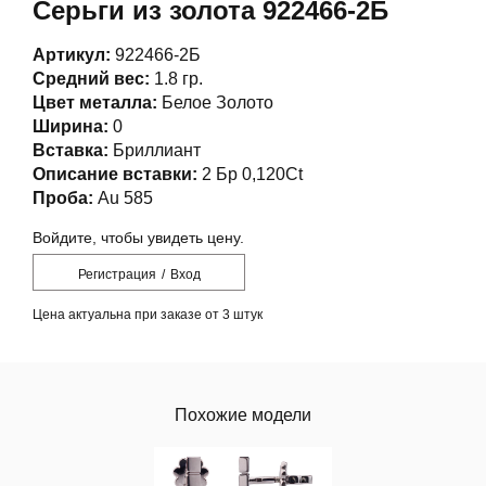
Серьги из золота 922466-2Б
Артикул:
922466-2Б
Средний вес:
1.8 гр.
Цвет металла:
Белое Золото
Ширина:
0
Вставка:
Бриллиант
Описание вставки:
2 Бр 0,120Ct
Проба:
Au 585
Войдите, чтобы увидеть цену.
Регистрация
/
Вход
Цена актуальна при заказе от 3 штук
Похожие модели