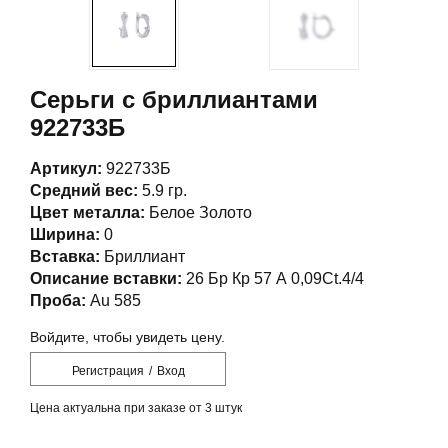
Серьги с бриллиантами
922733Б
Артикул:
922733Б
Средний вес:
5.9 гр.
Цвет металла:
Белое Золото
Ширина:
0
Вставка:
Бриллиант
Описание вставки:
26 Бр Кр 57 А 0,09Ct.4/4
Проба:
Au 585
Войдите, чтобы увидеть цену.
Регистрация
/
Вход
Цена актуальна при заказе от 3 штук