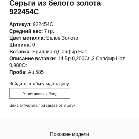
Серьги из белого золота
922454С
Артикул:
922454С
Средний вес:
7 гр.
Цвет металла:
Белое Золото
Ширина:
0
Вставка:
Бриллиант,Сапфир Нат
Описание вставки:
14 Бр 0,200Ct ,2 Сапфир Нат
0,980Ct
Проба:
Au 585
Войдите, чтобы увидеть цену.
Регистрация
/
Вход
Цена актуальна при заказе от 3 штук
Похожие модели