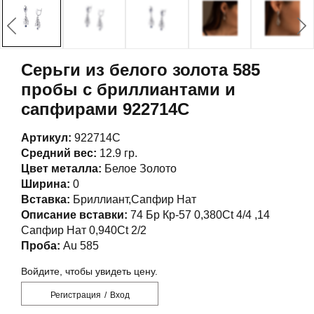
Серьги из белого золота 585
пробы с бриллиантами и
сапфирами 922714С
Артикул:
922714С
Средний вес:
12.9 гр.
Цвет металла:
Белое Золото
Ширина:
0
Вставка:
Бриллиант,Сапфир Нат
Описание вставки:
74 Бр Кр-57 0,380Ct 4/4 ,14
Сапфир Нат 0,940Ct 2/2
Проба:
Au 585
Войдите, чтобы увидеть цену.
Регистрация
/
Вход