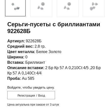
Серьги-пусеты с бриллиантами
922628Б
Артикул:
922628Б
Средний вес:
2.8 гр.
Цвет металла:
Белое Золото
Ширина:
0
Вставка:
Бриллиант
Описание вставки:
2 Бр Кр 57 А 0,210Ct 4/5 ,20 Бр
Кр 57 А 0,140Ct 4/4
Проба:
Au 585
Войдите, чтобы увидеть цену.
Регистрация
/
Вход
Цена актуальна при заказе от 3 штук