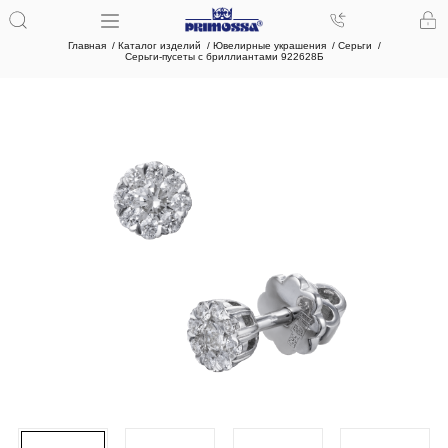
Главная
Каталог изделий
Ювелирные украшения
Серьги
Серьги-пусеты с бриллиантами 922628Б