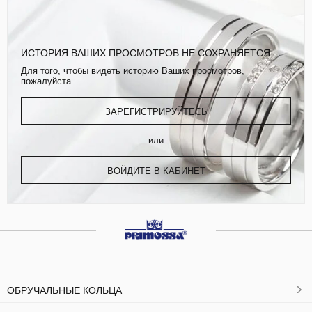
ИСТОРИЯ ВАШИХ ПРОСМОТРОВ НЕ СОХРАНЯЕТСЯ
Для того, чтобы видеть историю Ваших просмотров,
пожалуйста
ЗАРЕГИСТРИРУЙТЕСЬ
или
ВОЙДИТЕ В КАБИНЕТ
ОБРУЧАЛЬНЫЕ КОЛЬЦА