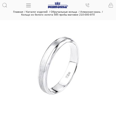
Главная
Каталог изделий
Обручальные кольца
Алмазная грань
Кольцо из белого золота 585 пробы матовое 210-000-970