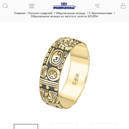
Главная
Каталог изделий
Обручальные кольца
С бриллиантами
Обручальное кольцо из желтого золота 931954