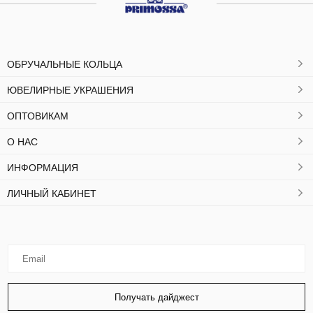
ОБРУЧАЛЬНЫЕ КОЛЬЦА
ЮВЕЛИРНЫЕ УКРАШЕНИЯ
ОПТОВИКАМ
О НАС
ИНФОРМАЦИЯ
ЛИЧНЫЙ КАБИНЕТ