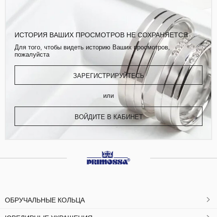
ИСТОРИЯ ВАШИХ ПРОСМОТРОВ НЕ СОХРАНЯЕТСЯ
Для того, чтобы видеть историю Ваших просмотров,
пожалуйста
ЗАРЕГИСТРИРУЙТЕСЬ
или
ВОЙДИТЕ В КАБИНЕТ
ОБРУЧАЛЬНЫЕ КОЛЬЦА