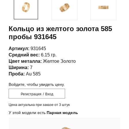
Кольцо из желтого золота 585
пробы 931645
Артикул:
931645
Средний вес:
6.15 гр.
Цвет металла:
Желтое Золото
Ширина:
7
Проба:
Au 585
Войдите, чтобы увидеть цену.
Регистрация
/
Вход
Цена актуальна при заказе от 3 штук
У этой модели есть
Парная модель