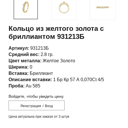
Кольцо из желтого золота с
бриллиантом 931213Б
Артикул:
931213Б
Средний вес:
2.8 гр.
Цвет металла:
Желтое Золото
Ширина:
0
Вставка:
Бриллиант
Описание вставки:
1 Бр Кр 57 А 0,070Ct 4/5
Проба:
Au 585
Войдите, чтобы увидеть цену.
Регистрация
/
Вход
Цена актуальна при заказе от 3 штук