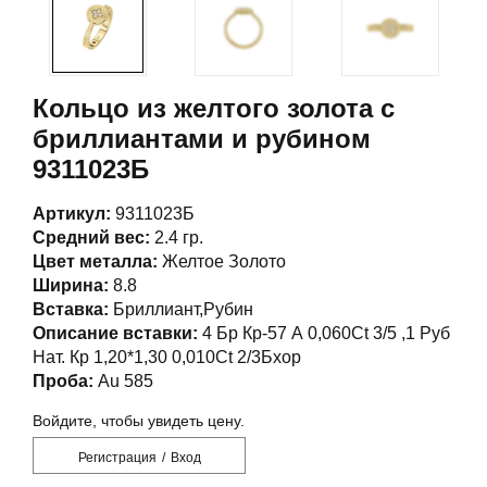
Кольцо из желтого золота с
бриллиантами и рубином
9311023Б
Артикул:
9311023Б
Средний вес:
2.4 гр.
Цвет металла:
Желтое Золото
Ширина:
8.8
Вставка:
Бриллиант,Рубин
Описание вставки:
4 Бр Кр-57 А 0,060Ct 3/5 ,1 Руб
Нат. Кр 1,20*1,30 0,010Ct 2/3Бхор
Проба:
Au 585
Войдите, чтобы увидеть цену.
Регистрация
/
Вход