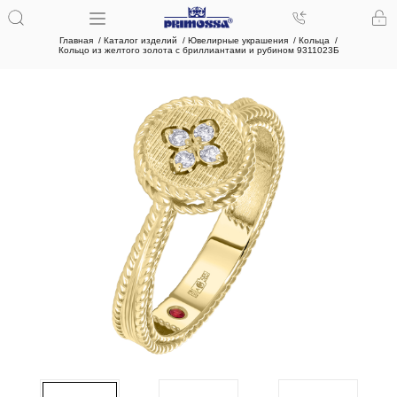
Главная
Каталог изделий
Ювелирные украшения
Кольца
Кольцо из желтого золота с бриллиантами и рубином 9311023Б