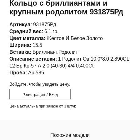
Кольцо с бриллиантами и
крупным родолитом 931875Рд
Артикул:
931875Рд
Средний вес:
6.1 гр.
Цвет металла:
Желтое И Белое Золото
Ширина:
15.5
Вставка:
Бриллиант,Родолит
Описание вставки:
1 Родолит Ов 10.0*8.0 2.890Ct,
12 Бр Кр-57 А 2.0 (40-30) 4/4 0.400Ct
Проба:
Au 585
Войдите, чтобы увидеть цену.
Регистрация
/
Вход
Цена актуальна при заказе от 3 штук
Похожие модели