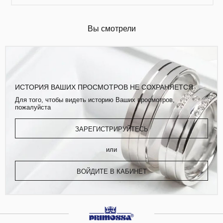
Вы смотрели
ИСТОРИЯ ВАШИХ ПРОСМОТРОВ НЕ СОХРАНЯЕТСЯ
Для того, чтобы видеть историю Ваших просмотров,
пожалуйста
ЗАРЕГИСТРИРУЙТЕСЬ
или
ВОЙДИТЕ В КАБИНЕТ