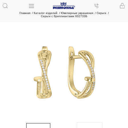
Главная
Каталог изделий
Ювелирные украшения
Серьги
Серьги с бриллиантами 932733Б