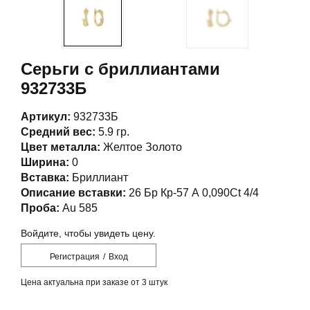
Серьги с бриллиантами
932733Б
Артикул:
932733Б
Средний вес:
5.9 гр.
Цвет металла:
Желтое Золото
Ширина:
0
Вставка:
Бриллиант
Описание вставки:
26 Бр Кр-57 А 0,090Ct 4/4
Проба:
Au 585
Войдите, чтобы увидеть цену.
Регистрация
/
Вход
Цена актуальна при заказе от 3 штук