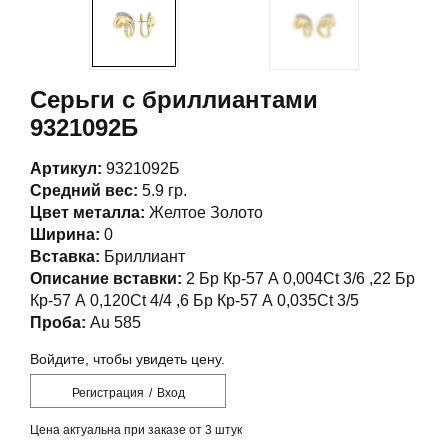
Серьги с бриллиантами
9321092Б
Артикул:
9321092Б
Средний вес:
5.9 гр.
Цвет металла:
Желтое Золото
Ширина:
0
Вставка:
Бриллиант
Описание вставки:
2 Бр Кр-57 А 0,004Ct 3/6 ,22 Бр
Кр-57 А 0,120Ct 4/4 ,6 Бр Кр-57 А 0,035Ct 3/5
Проба:
Au 585
Войдите, чтобы увидеть цену.
Регистрация
/
Вход
Цена актуальна при заказе от 3 штук