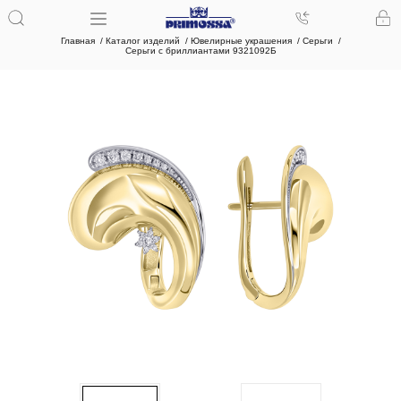
Главная
Каталог изделий
Ювелирные украшения
Серьги
Серьги с бриллиантами 9321092Б