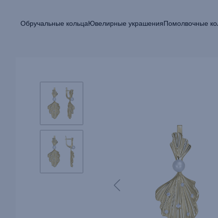
Обручальные кольца
Ювелирные украшения
Помолвочные ко