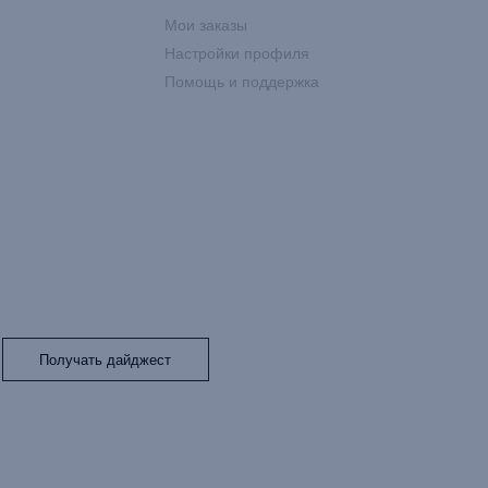
Мои заказы
Настройки профиля
Помощь и поддержка