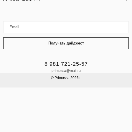
8 981 721-25-57
primossa@mail.ru
© Primossa 2026 г.