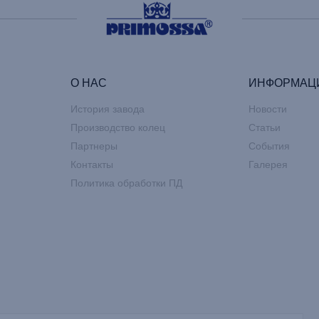
О НАС
ИНФОРМАЦ
История завода
Новости
Производство колец
Статьи
Партнеры
События
Контакты
Галерея
Политика обработки ПД