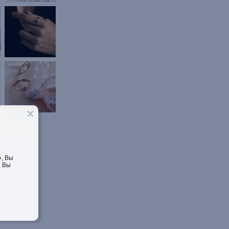
, Вы
, Вы