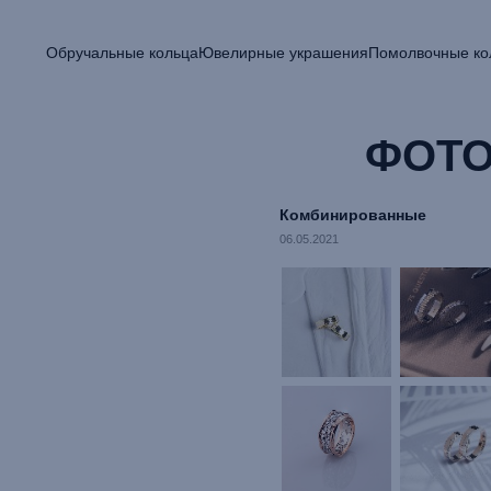
Обручальные кольца
Ювелирные украшения
Помолвочные ко
ФОТО
Комбинированные
06.05.2021