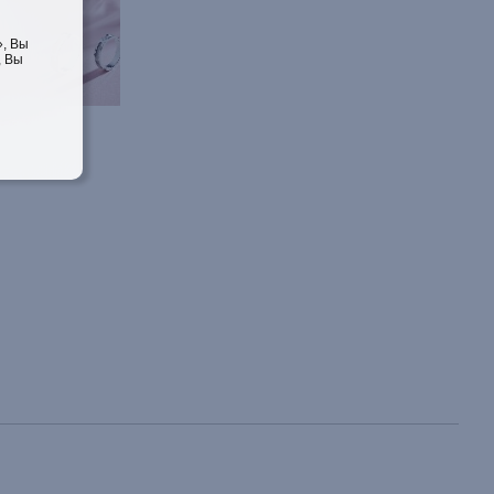
, Вы
, Вы