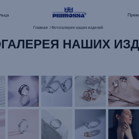
льца
Прем
Главная
Фотогалерея наших изделий
ГАЛЕРЕЯ НАШИХ ИЗ