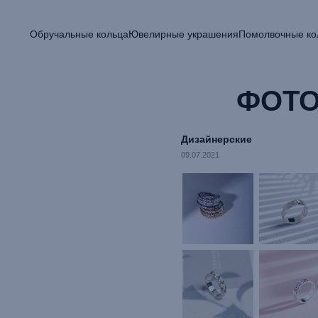
Обручальные кольца
Ювелирные украшения
Помолвочные ко
ФОТО
Дизайнерские
09.07.2021