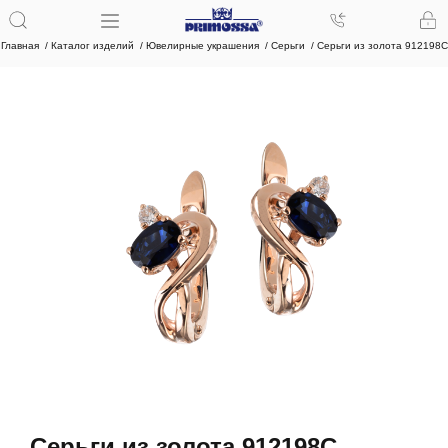
Главная
Каталог изделий
Ювелирные украшения
Серьги
Серьги из золота 912198С
Серьги из золота 912198С