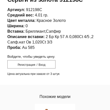
Артикул:
912198С
Средний вес:
4.01 гр.
Цвет металла:
Красное Золото
Ширина:
0
Вставка:
Бриллиант,Сапфир
Описание вставки:
2 Бр Кр 57 А 0,080Ct 4/5 ,2
Сапф.нат Ов 1,020Ct 3/3
Проба:
Au 585
Войдите, чтобы увидеть цену.
Регистрация
/
Вход
Цена актуальна при заказе от 3 штук
Похожие модели