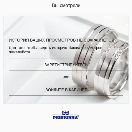
Вы смотрели
ИСТОРИЯ ВАШИХ ПРОСМОТРОВ НЕ СОХРАНЯЕТСЯ
Для того, чтобы видеть историю Ваших просмотров,
пожалуйста
ЗАРЕГИСТРИРУЙТЕСЬ
или
ВОЙДИТЕ В КАБИНЕТ