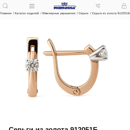
Главная
Каталог изделий
Ювелирные украшения
Серьги
Серьги из золота 912051Б
Серьги из золота 912051Б