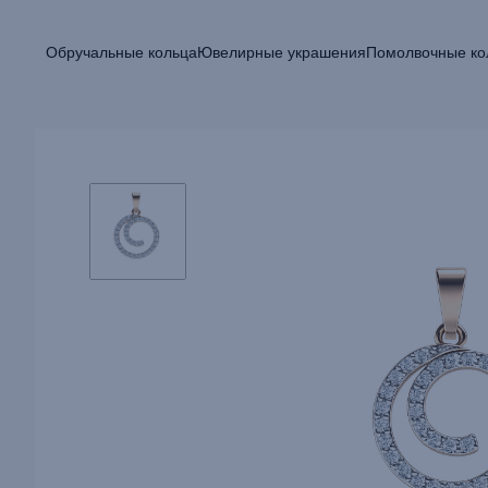
Обручальные кольца
Ювелирные украшения
Помолвочные ко